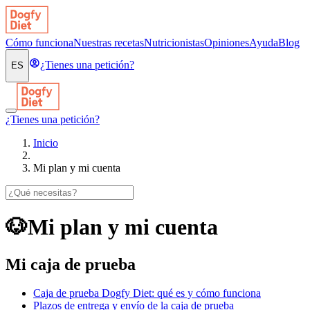
Cómo funciona
Nuestras recetas
Nutricionistas
Opiniones
Ayuda
Blog
¿Tienes una petición?
ES
¿Tienes una petición?
Inicio
Mi plan y mi cuenta
🐶
Mi plan y mi cuenta
Mi caja de prueba
Caja de prueba Dogfy Diet: qué es y cómo funciona
Plazos de entrega y envío de la caja de prueba