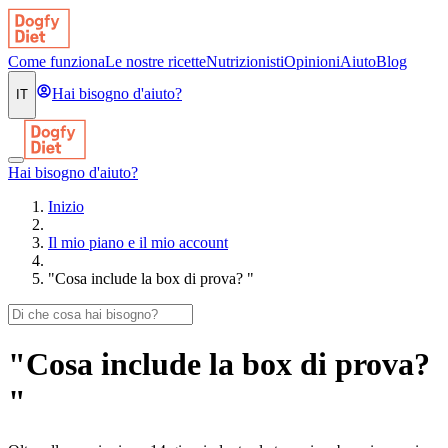
Come funziona
Le nostre ricette
Nutrizionisti
Opinioni
Aiuto
Blog
Hai bisogno d'aiuto?
IT
Hai bisogno d'aiuto?
Inizio
Il mio piano e il mio account
"Cosa include la box di prova? "
"Cosa include la box di prova?
"