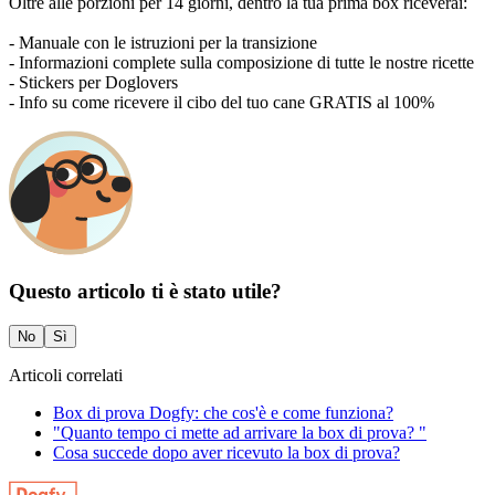
Oltre alle porzioni per 14 giorni, dentro la tua prima box riceverai:
- Manuale con le istruzioni per la transizione
- Informazioni complete sulla composizione di tutte le nostre ricette
- Stickers per Doglovers
- Info su come ricevere il cibo del tuo cane GRATIS al 100%
Questo articolo ti è stato utile?
No
Sì
Articoli correlati
Box di prova Dogfy: che cos'è e come funziona?
"Quanto tempo ci mette ad arrivare la box di prova? "
Cosa succede dopo aver ricevuto la box di prova?