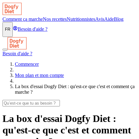
Comment ça marche
Nos recettes
Nutritionnistes
Avis
Aide
Blog
Besoin d'aide ?
FR
Besoin d'aide ?
Commencer
Mon plan et mon compte
La box d'essai Dogfy Diet : qu'est-ce que c'est et comment ça
marche ?
La box d'essai Dogfy Diet :
qu'est-ce que c'est et comment