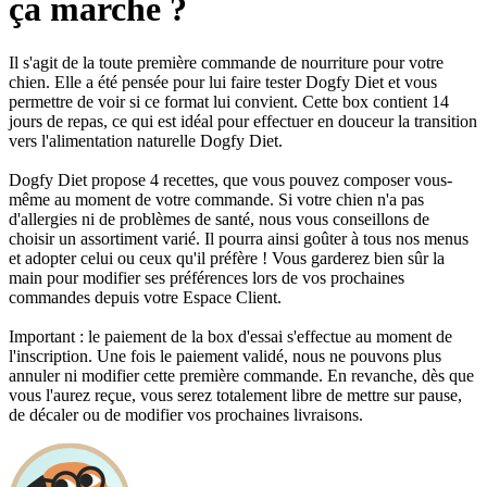
ça marche ?
Il s'agit de la toute première commande de nourriture pour votre
chien. Elle a été pensée pour lui faire tester Dogfy Diet et vous
permettre de voir si ce format lui convient. Cette box contient 14
jours de repas, ce qui est idéal pour effectuer en douceur la transition
vers l'alimentation naturelle Dogfy Diet.
Dogfy Diet propose 4 recettes, que vous pouvez composer vous-
même au moment de votre commande. Si votre chien n'a pas
d'allergies ni de problèmes de santé, nous vous conseillons de
choisir un assortiment varié. Il pourra ainsi goûter à tous nos menus
et adopter celui ou ceux qu'il préfère ! Vous garderez bien sûr la
main pour modifier ses préférences lors de vos prochaines
commandes depuis votre Espace Client.
Important : le paiement de la box d'essai s'effectue au moment de
l'inscription. Une fois le paiement validé, nous ne pouvons plus
annuler ni modifier cette première commande. En revanche, dès que
vous l'aurez reçue, vous serez totalement libre de mettre sur pause,
de décaler ou de modifier vos prochaines livraisons.