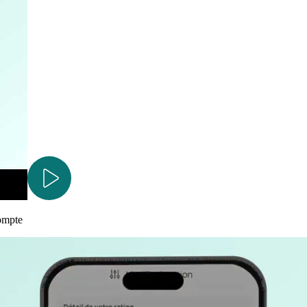
compte