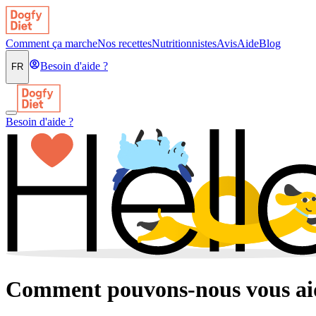
Comment ça marche
Nos recettes
Nutritionnistes
Avis
Aide
Blog
Besoin d'aide ?
FR
Besoin d'aide ?
Comment pouvons-nous vous ai