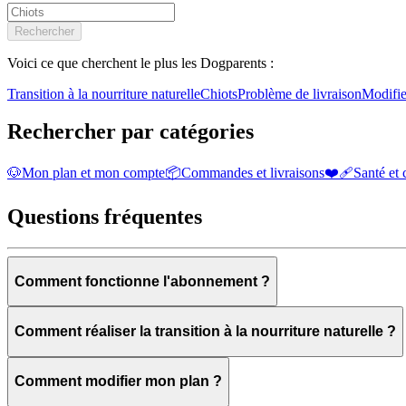
Rechercher
Voici ce que cherchent le plus les Dogparents :
Transition à la nourriture naturelle
Chiots
Problème de livraison
Modifie
Rechercher par catégories
🐶
Mon plan et mon compte
📦
Commandes et livraisons
❤️‍🩹
Santé et 
Questions fréquentes
Comment fonctionne l'abonnement ?
Comment réaliser la transition à la nourriture naturelle ?
Comment modifier mon plan ?