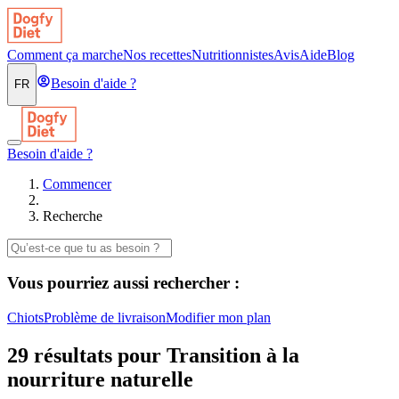
Comment ça marche
Nos recettes
Nutritionnistes
Avis
Aide
Blog
Besoin d'aide ?
FR
Besoin d'aide ?
Commencer
Recherche
Vous pourriez aussi rechercher :
Chiots
Problème de livraison
Modifier mon plan
29 résultats pour Transition à la
nourriture naturelle