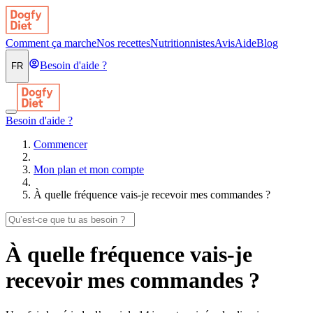
Comment ça marche
Nos recettes
Nutritionnistes
Avis
Aide
Blog
Besoin d'aide ?
FR
Besoin d'aide ?
Commencer
Mon plan et mon compte
À quelle fréquence vais-je recevoir mes commandes ?
À quelle fréquence vais-je
recevoir mes commandes ?