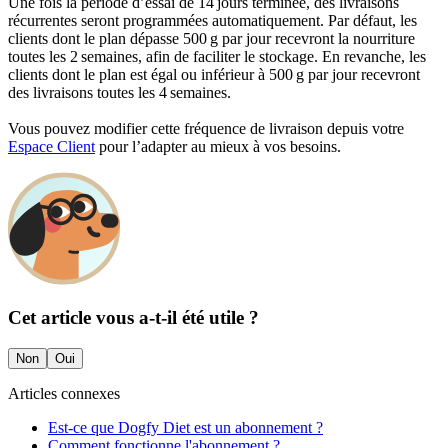
Une fois la période d’essai de 14 jours terminée, des livraisons
récurrentes seront programmées automatiquement. Par défaut, les
clients dont le plan dépasse 500 g par jour recevront la nourriture
toutes les 2 semaines, afin de faciliter le stockage. En revanche, les
clients dont le plan est égal ou inférieur à 500 g par jour recevront
des livraisons toutes les 4 semaines.
Vous pouvez modifier cette fréquence de livraison depuis votre
Espace Client
pour l’adapter au mieux à vos besoins.
Cet article vous a-t-il été utile ?
Non
Oui
Articles connexes
Est-ce que Dogfy Diet est un abonnement ?
Comment fonctionne l'abonnement ?