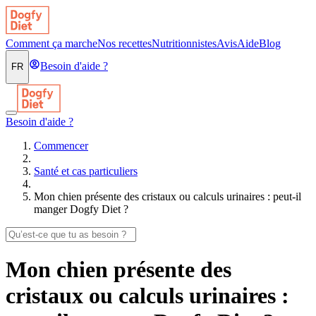
Comment ça marche
Nos recettes
Nutritionnistes
Avis
Aide
Blog
Besoin d'aide ?
FR
Besoin d'aide ?
Commencer
Santé et cas particuliers
Mon chien présente des cristaux ou calculs urinaires : peut-il
manger Dogfy Diet ?
Mon chien présente des
cristaux ou calculs urinaires :