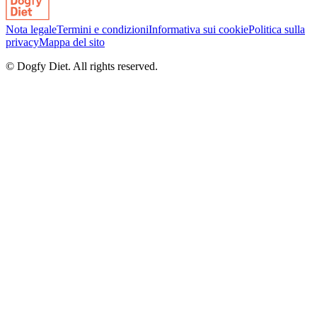
Nota legale
Termini e condizioni
Informativa sui cookie
Politica sulla
privacy
Mappa del sito
© Dogfy Diet. All rights reserved.