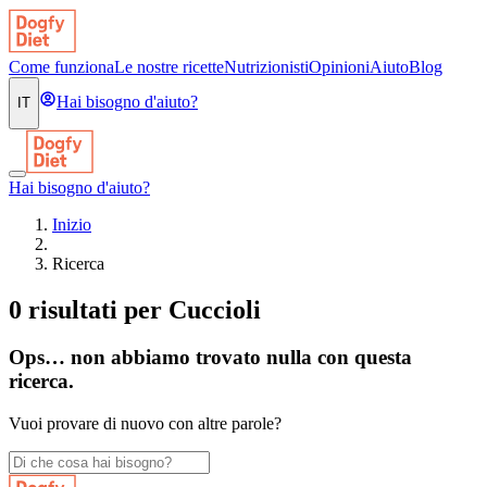
Come funziona
Le nostre ricette
Nutrizionisti
Opinioni
Aiuto
Blog
Hai bisogno d'aiuto?
IT
Hai bisogno d'aiuto?
Inizio
Ricerca
0 risultati per Cuccioli
Ops… non abbiamo trovato nulla con questa
ricerca.
Vuoi provare di nuovo con altre parole?